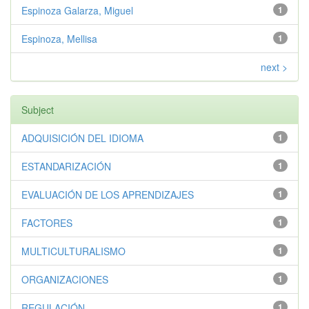
Espinoza Galarza, Miguel
1
Espinoza, Mellisa
1
next >
Subject
ADQUISICIÓN DEL IDIOMA
1
ESTANDARIZACIÓN
1
EVALUACIÓN DE LOS APRENDIZAJES
1
FACTORES
1
MULTICULTURALISMO
1
ORGANIZACIONES
1
REGULACIÓN
1