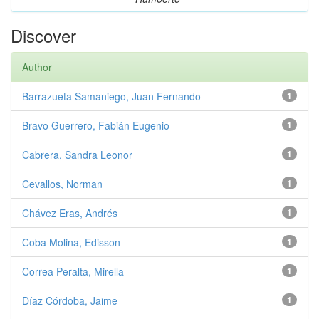
Discover
Author
Barrazueta Samaniego, Juan Fernando
1
Bravo Guerrero, Fabián Eugenio
1
Cabrera, Sandra Leonor
1
Cevallos, Norman
1
Chávez Eras, Andrés
1
Coba Molina, Edisson
1
Correa Peralta, Mirella
1
Díaz Córdoba, Jaime
1