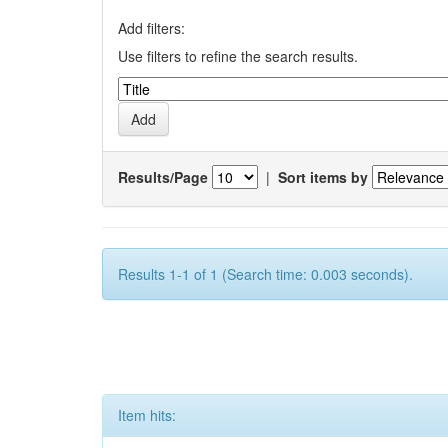
Add filters:
Use filters to refine the search results.
Results/Page
|
Sort items by
Results 1-1 of 1 (Search time: 0.003 seconds).
Item hits: