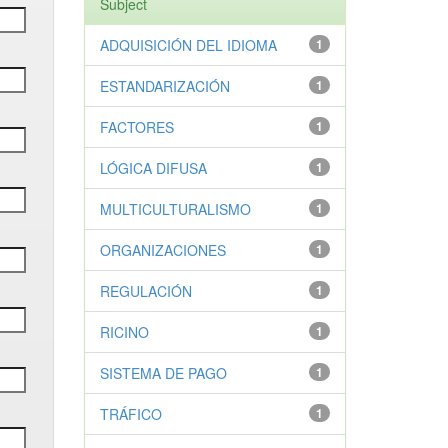
Subject
ADQUISICIÓN DEL IDIOMA
1
ESTANDARIZACIÓN
1
FACTORES
1
LÓGICA DIFUSA
1
MULTICULTURALISMO
1
ORGANIZACIONES
1
REGULACIÓN
1
RICINO
1
SISTEMA DE PAGO
1
TRÁFICO
1