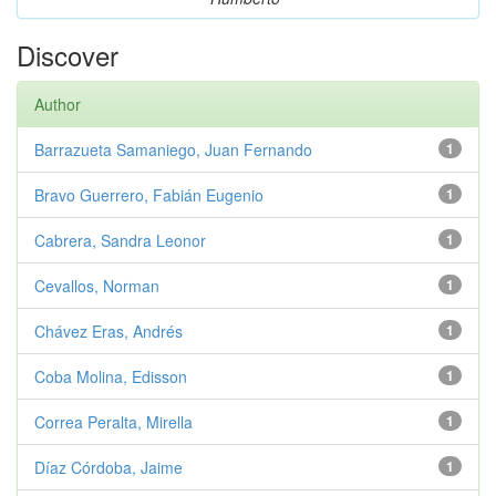
Discover
Author
Barrazueta Samaniego, Juan Fernando
1
Bravo Guerrero, Fabián Eugenio
1
Cabrera, Sandra Leonor
1
Cevallos, Norman
1
Chávez Eras, Andrés
1
Coba Molina, Edisson
1
Correa Peralta, Mirella
1
Díaz Córdoba, Jaime
1