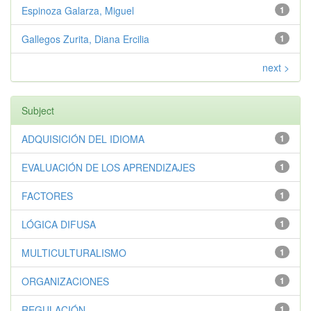
Espinoza Galarza, Miguel
1
Gallegos Zurita, Diana Ercilia
1
next >
Subject
ADQUISICIÓN DEL IDIOMA
1
EVALUACIÓN DE LOS APRENDIZAJES
1
FACTORES
1
LÓGICA DIFUSA
1
MULTICULTURALISMO
1
ORGANIZACIONES
1
REGULACIÓN
1