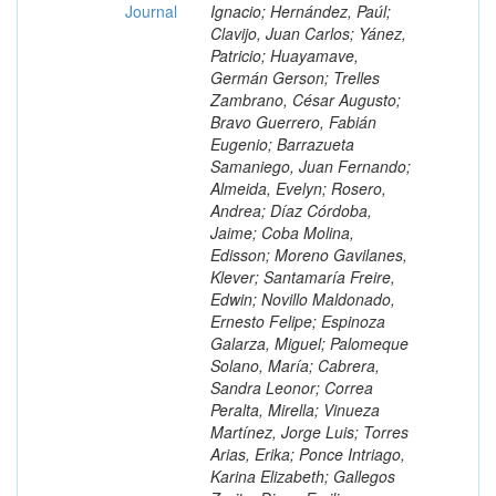
Journal
Ignacio; Hernández, Paúl;
Clavijo, Juan Carlos; Yánez,
Patricio; Huayamave,
Germán Gerson; Trelles
Zambrano, César Augusto;
Bravo Guerrero, Fabián
Eugenio; Barrazueta
Samaniego, Juan Fernando;
Almeida, Evelyn; Rosero,
Andrea; Díaz Córdoba,
Jaime; Coba Molina,
Edisson; Moreno Gavilanes,
Klever; Santamaría Freire,
Edwin; Novillo Maldonado,
Ernesto Felipe; Espinoza
Galarza, Miguel; Palomeque
Solano, María; Cabrera,
Sandra Leonor; Correa
Peralta, Mirella; Vinueza
Martínez, Jorge Luis; Torres
Arias, Erika; Ponce Intriago,
Karina Elizabeth; Gallegos