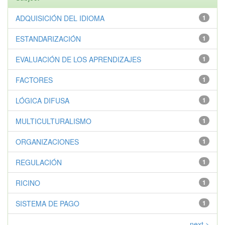
ADQUISICIÓN DEL IDIOMA
1
ESTANDARIZACIÓN
1
EVALUACIÓN DE LOS APRENDIZAJES
1
FACTORES
1
LÓGICA DIFUSA
1
MULTICULTURALISMO
1
ORGANIZACIONES
1
REGULACIÓN
1
RICINO
1
SISTEMA DE PAGO
1
next >