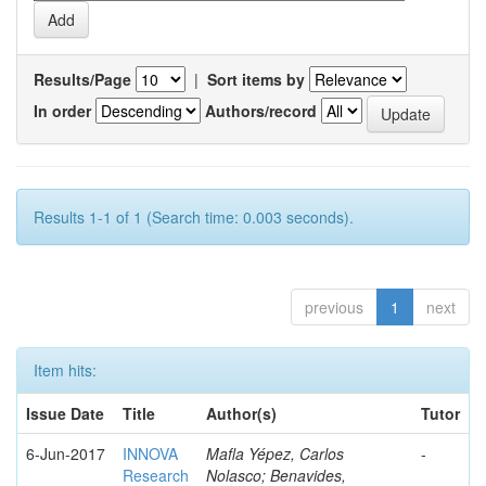
Results/Page
|
Sort items by
In order
Authors/record
Results 1-1 of 1 (Search time: 0.003 seconds).
previous
1
next
Item hits:
Issue Date
Title
Author(s)
Tutor
6-Jun-2017
INNOVA
Mafla Yépez, Carlos
-
Research
Nolasco; Benavides,