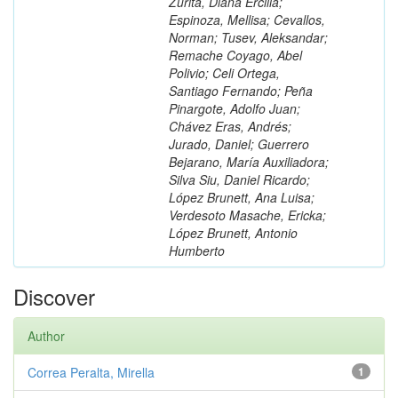
Zurita, Diana Ercilia;
Espinoza, Mellisa; Cevallos,
Norman; Tusev, Aleksandar;
Remache Coyago, Abel
Polivio; Celi Ortega,
Santiago Fernando; Peña
Pinargote, Adolfo Juan;
Chávez Eras, Andrés;
Jurado, Daniel; Guerrero
Bejarano, María Auxiliadora;
Silva Siu, Daniel Ricardo;
López Brunett, Ana Luisa;
Verdesoto Masache, Ericka;
López Brunett, Antonio
Humberto
Discover
Author
Correa Peralta, Mirella
1