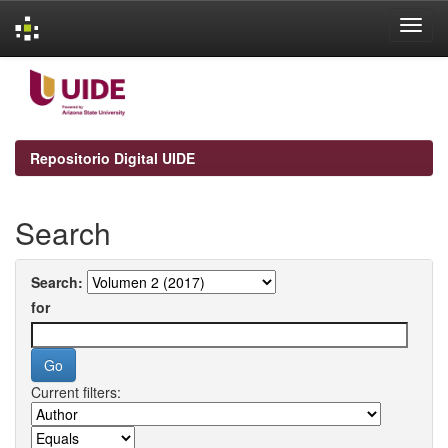
Skip
navigation
Repositorio Digital UIDE
Search
Search:
for
Current filters: