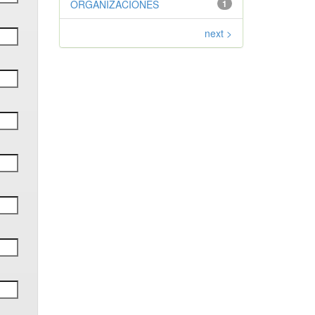
ORGANIZACIONES
1
next >