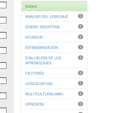
Subject
ANÁLISIS DEL LENGUAJE
1
DISEÑO INDUSTRIAL
1
ECUADOR
1
ESTANDARIZACIÓN
1
EVALUACIÓN DE LOS
1
APRENDIZAJES
FACTORES
1
LÓGICA DIFUSA
1
MULTICULTURALISMO
1
OPRESIÓN
1