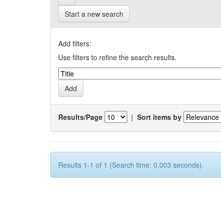
Start a new search
Add filters:
Use filters to refine the search results.
Results/Page
|
Sort items by
Results 1-1 of 1 (Search time: 0.003 seconds).