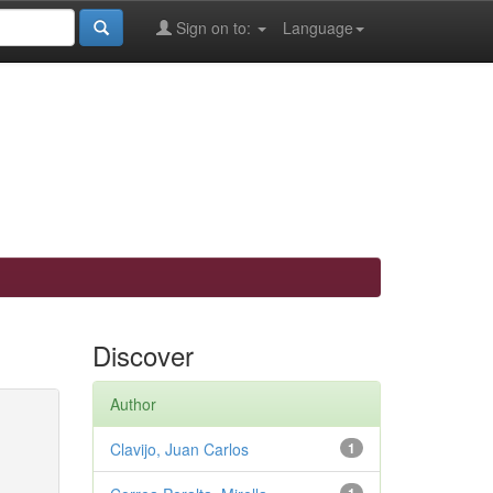
Sign on to:
Language
Discover
Author
Clavijo, Juan Carlos
1