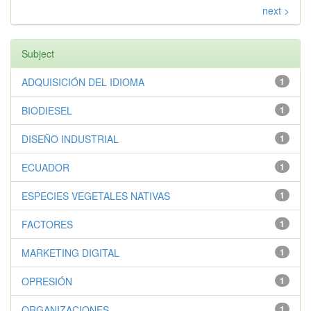
next >
Subject
ADQUISICIÓN DEL IDIOMA
1
BIODIESEL
1
DISEÑO INDUSTRIAL
1
ECUADOR
1
ESPECIES VEGETALES NATIVAS
1
FACTORES
1
MARKETING DIGITAL
1
OPRESIÓN
1
ORGANIZACIONES
1