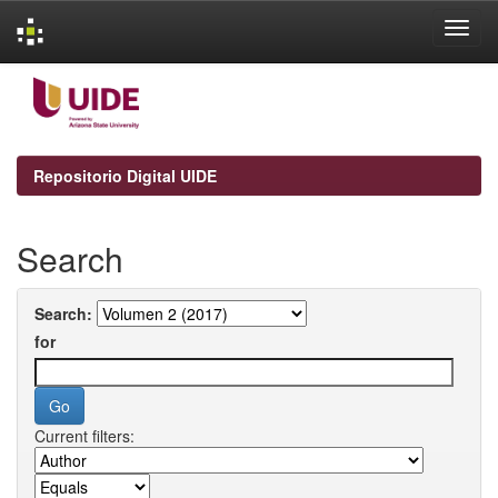
Skip
navigation
Repositorio Digital UIDE
Search
Search:
for
Current filters: