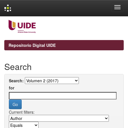
Skip
navigation
Repositorio Digital UIDE
Search
Search:
for
Current filters: