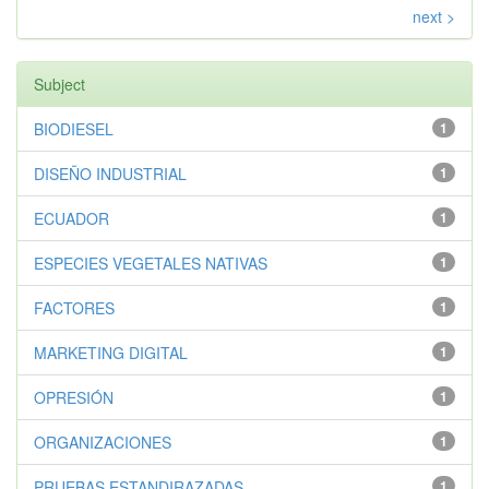
next >
Subject
BIODIESEL
1
DISEÑO INDUSTRIAL
1
ECUADOR
1
ESPECIES VEGETALES NATIVAS
1
FACTORES
1
MARKETING DIGITAL
1
OPRESIÓN
1
ORGANIZACIONES
1
PRUEBAS ESTANDIRAZADAS
1