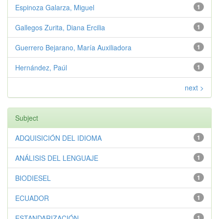
Espinoza Galarza, Miguel
1
Gallegos Zurita, Diana Ercilia
1
Guerrero Bejarano, María Auxiliadora
1
Hernández, Paúl
1
next >
Subject
ADQUISICIÓN DEL IDIOMA
1
ANÁLISIS DEL LENGUAJE
1
BIODIESEL
1
ECUADOR
1
ESTANDARIZACIÓN
1