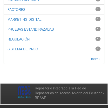
FACTORES
1
MARKETING DIGITAL
1
PRUEBAS ESTANDIRAZADAS
1
REGULACIÓN
1
SISTEMA DE PAGO
1
next >
Repositorio integrado a la Red de
Repositorios de Acceso Abierto del Ecuador -
RRAAE