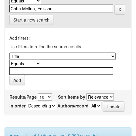
Start a new search
Add filters:
Use filters to refine the search results.
Results/Page
|
Sort items by
In order
Authors/record
Results 1-1 of 1 (Search time: 0.002 seconds).