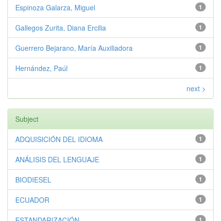
Espinoza Galarza, Miguel
1
Gallegos Zurita, Diana Ercilia
1
Guerrero Bejarano, María Auxiliadora
1
Hernández, Paúl
1
next >
Subject
ADQUISICIÓN DEL IDIOMA
1
ANÁLISIS DEL LENGUAJE
1
BIODIESEL
1
ECUADOR
1
ESTANDARIZACIÓN
1