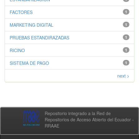
FACTORES
1
MARKETING DIGITAL
1
PRUEBAS ESTANDIRAZADAS
1
RICINO
1
SISTEMA DE PAGO
1
next >
Repositorio integrado a la Red de
Repositorios de Acceso Abierto del Ecuador -
RRAAE