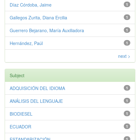
Díaz Córdoba, Jaime
1
Gallegos Zurita, Diana Ercilia
1
Guerrero Bejarano, María Auxiliadora
1
Hernández, Paúl
1
next >
Subject
ADQUISICIÓN DEL IDIOMA
1
ANÁLISIS DEL LENGUAJE
1
BIODIESEL
1
ECUADOR
1
ESTANDARIZACIÓN
1