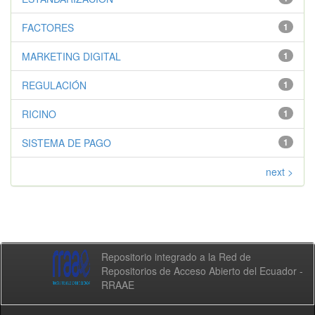
FACTORES
1
MARKETING DIGITAL
1
REGULACIÓN
1
RICINO
1
SISTEMA DE PAGO
1
next >
Repositorio integrado a la Red de
Repositorios de Acceso Abierto del Ecuador -
RRAAE