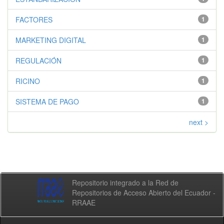
FACTORES
1
MARKETING DIGITAL
1
REGULACIÓN
1
RICINO
1
SISTEMA DE PAGO
1
next >
Repositorio integrado a la Red de
Repositorios de Acceso Abierto del Ecuador -
RRAAE