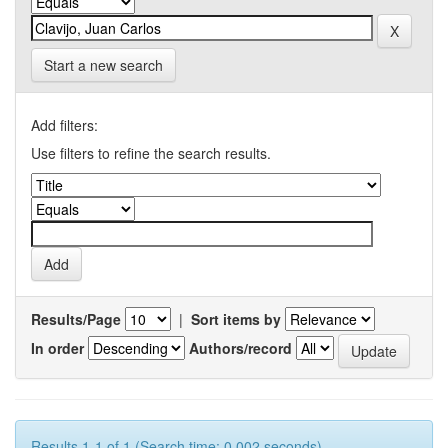
Start a new search
Add filters:
Use filters to refine the search results.
Results/Page
|
Sort items by
In order
Authors/record
Results 1-1 of 1 (Search time: 0.002 seconds).