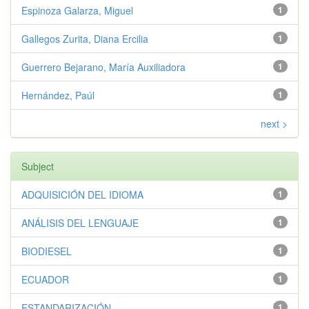
Espinoza Galarza, Miguel
1
Gallegos Zurita, Diana Ercilia
1
Guerrero Bejarano, María Auxiliadora
1
Hernández, Paúl
1
next >
Subject
ADQUISICIÓN DEL IDIOMA
1
ANÁLISIS DEL LENGUAJE
1
BIODIESEL
1
ECUADOR
1
ESTANDARIZACIÓN
1