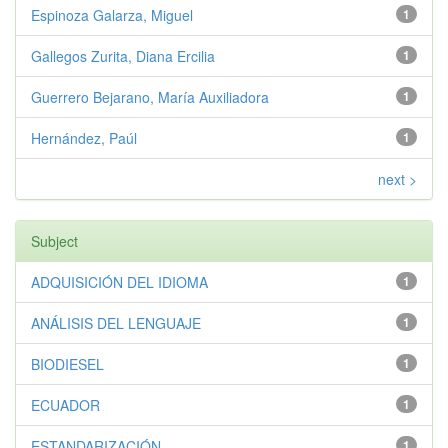
Espinoza Galarza, Miguel
1
Gallegos Zurita, Diana Ercilia
1
Guerrero Bejarano, María Auxiliadora
1
Hernández, Paúl
1
next >
Subject
ADQUISICIÓN DEL IDIOMA
1
ANÁLISIS DEL LENGUAJE
1
BIODIESEL
1
ECUADOR
1
ESTANDARIZACIÓN
1