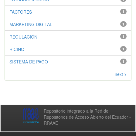
FACTORES
1
MARKETING DIGITAL
1
REGULACIÓN
1
RICINO
1
SISTEMA DE PAGO
1
next >
Repositorio integrado a la Red de
Repositorios de Acceso Abierto del Ecuador -
RRAAE