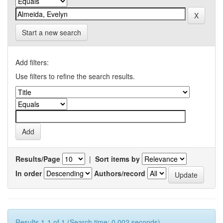
Start a new search
Add filters:
Use filters to refine the search results.
Results/Page
|
Sort items by
In order
Authors/record
Results 1-1 of 1 (Search time: 0.002 seconds).