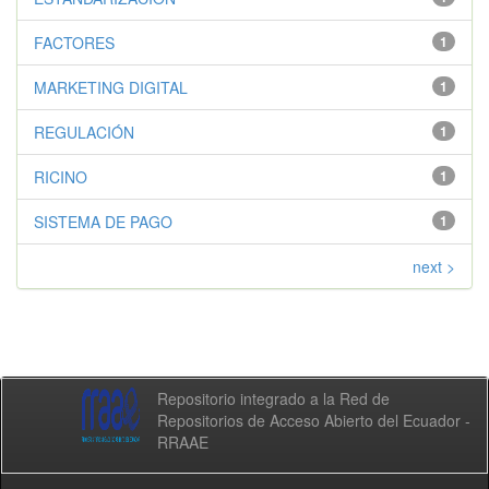
FACTORES
1
MARKETING DIGITAL
1
REGULACIÓN
1
RICINO
1
SISTEMA DE PAGO
1
next >
Repositorio integrado a la Red de
Repositorios de Acceso Abierto del Ecuador -
RRAAE