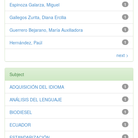
Espinoza Galarza, Miguel
1
Gallegos Zurita, Diana Ercilia
1
Guerrero Bejarano, María Auxiliadora
1
Hernández, Paúl
1
next >
Subject
ADQUISICIÓN DEL IDIOMA
1
ANÁLISIS DEL LENGUAJE
1
BIODIESEL
1
ECUADOR
1
ESTANDARIZACIÓN
1