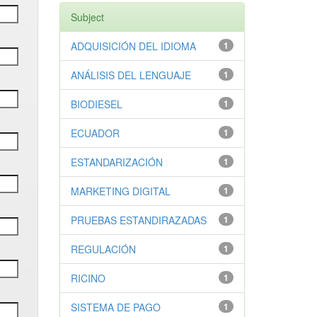
Subject
ADQUISICIÓN DEL IDIOMA
1
ANÁLISIS DEL LENGUAJE
1
BIODIESEL
1
ECUADOR
1
ESTANDARIZACIÓN
1
MARKETING DIGITAL
1
PRUEBAS ESTANDIRAZADAS
1
REGULACIÓN
1
RICINO
1
SISTEMA DE PAGO
1