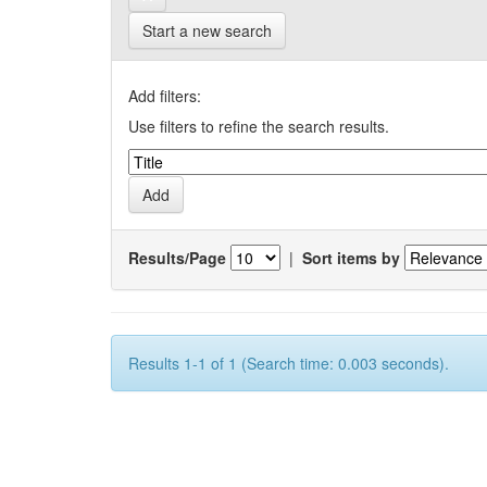
Start a new search
Add filters:
Use filters to refine the search results.
Results/Page
|
Sort items by
Results 1-1 of 1 (Search time: 0.003 seconds).