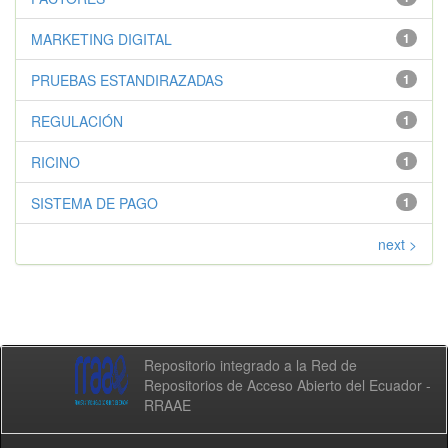
MARKETING DIGITAL
1
PRUEBAS ESTANDIRAZADAS
1
REGULACIÓN
1
RICINO
1
SISTEMA DE PAGO
1
next >
Repositorio integrado a la Red de
Repositorios de Acceso Abierto del Ecuador -
RRAAE