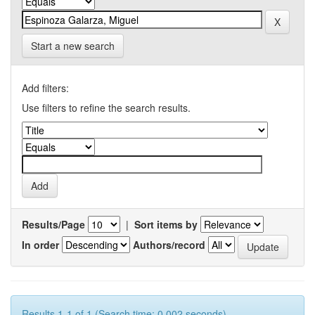
Start a new search
Add filters:
Use filters to refine the search results.
Results/Page
|
Sort items by
In order
Authors/record
Results 1-1 of 1 (Search time: 0.002 seconds).