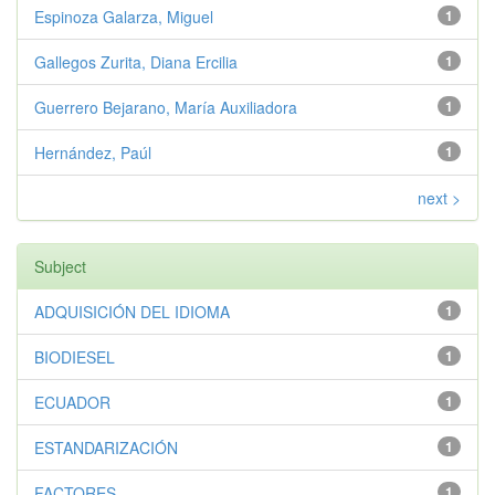
Espinoza Galarza, Miguel
1
Gallegos Zurita, Diana Ercilia
1
Guerrero Bejarano, María Auxiliadora
1
Hernández, Paúl
1
next >
Subject
ADQUISICIÓN DEL IDIOMA
1
BIODIESEL
1
ECUADOR
1
ESTANDARIZACIÓN
1
FACTORES
1