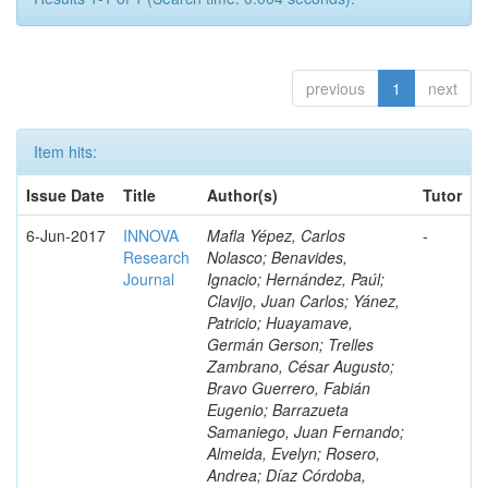
previous
1
next
Item hits:
Issue Date
Title
Author(s)
Tutor
6-Jun-2017
INNOVA
Mafla Yépez, Carlos
-
Research
Nolasco; Benavides,
Journal
Ignacio; Hernández, Paúl;
Clavijo, Juan Carlos; Yánez,
Patricio; Huayamave,
Germán Gerson; Trelles
Zambrano, César Augusto;
Bravo Guerrero, Fabián
Eugenio; Barrazueta
Samaniego, Juan Fernando;
Almeida, Evelyn; Rosero,
Andrea; Díaz Córdoba,