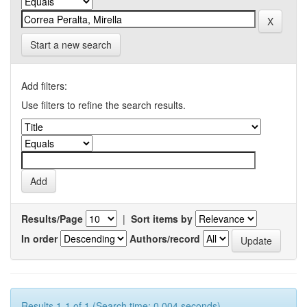
Start a new search
Add filters:
Use filters to refine the search results.
Results/Page
|
Sort items by
In order
Authors/record
Results 1-1 of 1 (Search time: 0.004 seconds).