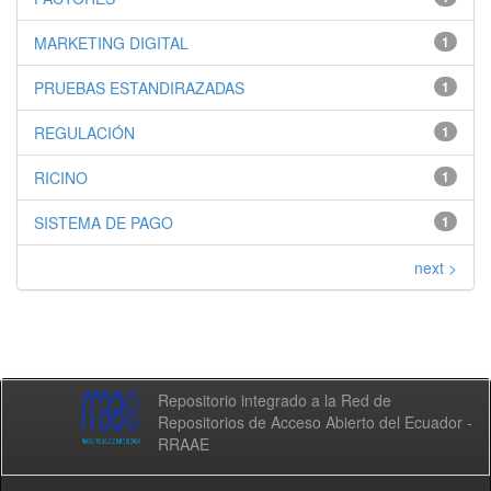
MARKETING DIGITAL
1
PRUEBAS ESTANDIRAZADAS
1
REGULACIÓN
1
RICINO
1
SISTEMA DE PAGO
1
next >
Repositorio integrado a la Red de
Repositorios de Acceso Abierto del Ecuador -
RRAAE