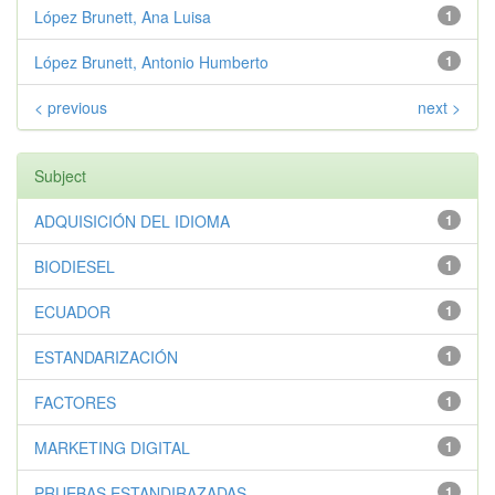
López Brunett, Ana Luisa
1
López Brunett, Antonio Humberto
1
< previous
next >
Subject
ADQUISICIÓN DEL IDIOMA
1
BIODIESEL
1
ECUADOR
1
ESTANDARIZACIÓN
1
FACTORES
1
MARKETING DIGITAL
1
PRUEBAS ESTANDIRAZADAS
1