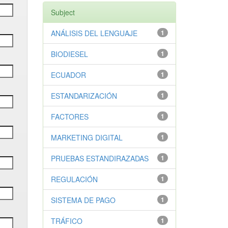
Subject
ANÁLISIS DEL LENGUAJE
1
BIODIESEL
1
ECUADOR
1
ESTANDARIZACIÓN
1
FACTORES
1
MARKETING DIGITAL
1
PRUEBAS ESTANDIRAZADAS
1
REGULACIÓN
1
SISTEMA DE PAGO
1
TRÁFICO
1