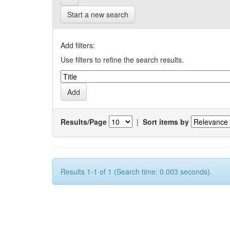
Start a new search
Add filters:
Use filters to refine the search results.
Results/Page
|
Sort items by
Results 1-1 of 1 (Search time: 0.003 seconds).