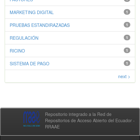
MARKETING DIGITAL
1
PRUEBAS ESTANDIRAZADAS
1
REGULACIÓN
1
RICINO
1
SISTEMA DE PAGO
1
next >
Repositorio integrado a la Red de
Repositorios de Acceso Abierto del Ecuador -
RRAAE