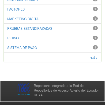
FACTORES
1
MARKETING DIGITAL
1
PRUEBAS ESTANDIRAZADAS
1
RICINO
1
SISTEMA DE PAGO
1
next >
Repositorio integrado a la Red de
Repositorios de Acceso Abierto del Ecuador -
RRAAE