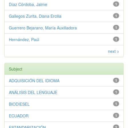
Díaz Córdoba, Jaime
1
Gallegos Zurita, Diana Ercilia
1
Guerrero Bejarano, María Auxiliadora
1
Hernández, Paúl
1
next >
Subject
ADQUISICIÓN DEL IDIOMA
1
ANÁLISIS DEL LENGUAJE
1
BIODIESEL
1
ECUADOR
1
ESTANDARIZACIÓN
1