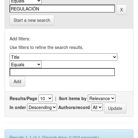
Start a new search
Add filters:
Use filters to refine the search results.
Results/Page
|
Sort items by
In order
Authors/record
Results 1-1 of 1 (Search time: 0.002 seconds).