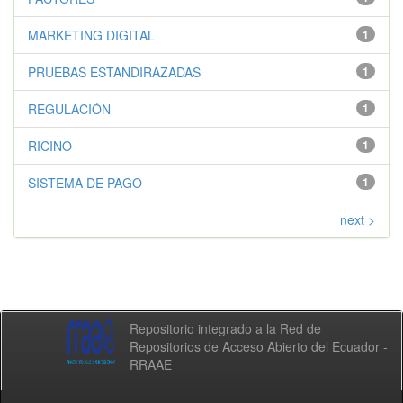
MARKETING DIGITAL
1
PRUEBAS ESTANDIRAZADAS
1
REGULACIÓN
1
RICINO
1
SISTEMA DE PAGO
1
next >
Repositorio integrado a la Red de
Repositorios de Acceso Abierto del Ecuador -
RRAAE