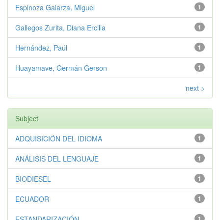
Espinoza Galarza, Miguel
1
Gallegos Zurita, Diana Ercilia
1
Hernández, Paúl
1
Huayamave, Germán Gerson
1
next >
Subject
ADQUISICIÓN DEL IDIOMA
1
ANÁLISIS DEL LENGUAJE
1
BIODIESEL
1
ECUADOR
1
ESTANDARIZACIÓN
1