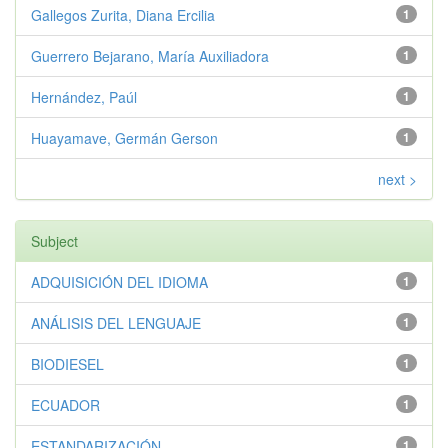
Gallegos Zurita, Diana Ercilia
1
Guerrero Bejarano, María Auxiliadora
1
Hernández, Paúl
1
Huayamave, Germán Gerson
1
next >
Subject
ADQUISICIÓN DEL IDIOMA
1
ANÁLISIS DEL LENGUAJE
1
BIODIESEL
1
ECUADOR
1
ESTANDARIZACIÓN
1