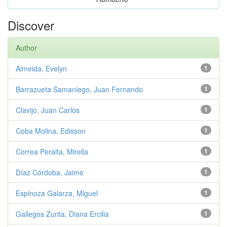
Discover
Author
Almeida, Evelyn
1
Barrazueta Samaniego, Juan Fernando
1
Clavijo, Juan Carlos
1
Coba Molina, Edisson
1
Correa Peralta, Mirella
1
Díaz Córdoba, Jaime
1
Espinoza Galarza, Miguel
1
Gallegos Zurita, Diana Ercilia
1