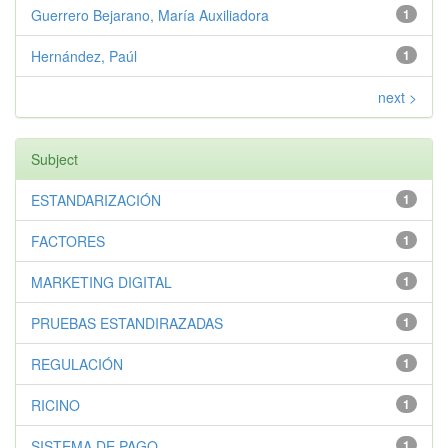
Guerrero Bejarano, María Auxiliadora
1
Hernández, Paúl
1
next >
Subject
ESTANDARIZACIÓN
1
FACTORES
1
MARKETING DIGITAL
1
PRUEBAS ESTANDIRAZADAS
1
REGULACIÓN
1
RICINO
1
SISTEMA DE PAGO
1