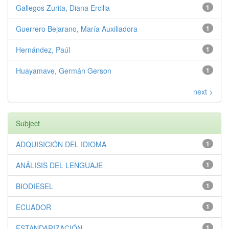
Gallegos Zurita, Diana Ercilia
1
Guerrero Bejarano, María Auxiliadora
1
Hernández, Paúl
1
Huayamave, Germán Gerson
1
next >
Subject
ADQUISICIÓN DEL IDIOMA
1
ANÁLISIS DEL LENGUAJE
1
BIODIESEL
1
ECUADOR
1
ESTANDARIZACIÓN
1