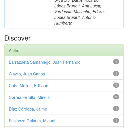
López Brunett, Ana Luisa;
Verdesoto Masache, Ericka;
López Brunett, Antonio
Humberto
Discover
Author
Barrazueta Samaniego, Juan Fernando
1
Clavijo, Juan Carlos
1
Coba Molina, Edisson
1
Correa Peralta, Mirella
1
Díaz Córdoba, Jaime
1
Espinoza Galarza, Miguel
1