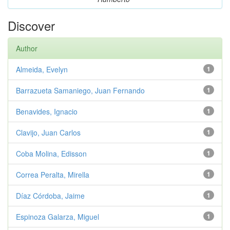
Discover
Author
Almeida, Evelyn
1
Barrazueta Samaniego, Juan Fernando
1
Benavides, Ignacio
1
Clavijo, Juan Carlos
1
Coba Molina, Edisson
1
Correa Peralta, Mirella
1
Díaz Córdoba, Jaime
1
Espinoza Galarza, Miguel
1