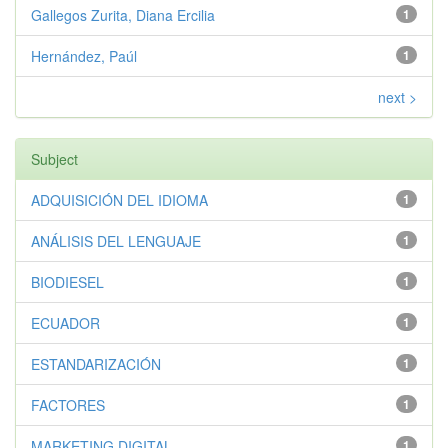
Gallegos Zurita, Diana Ercilia
1
Hernández, Paúl
1
next >
Subject
ADQUISICIÓN DEL IDIOMA
1
ANÁLISIS DEL LENGUAJE
1
BIODIESEL
1
ECUADOR
1
ESTANDARIZACIÓN
1
FACTORES
1
MARKETING DIGITAL
1