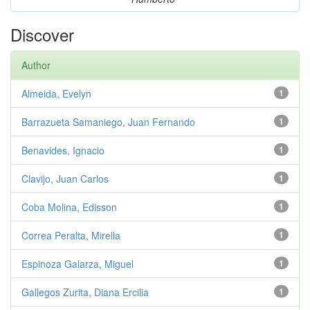
Discover
Author
Almeida, Evelyn
1
Barrazueta Samaniego, Juan Fernando
1
Benavides, Ignacio
1
Clavijo, Juan Carlos
1
Coba Molina, Edisson
1
Correa Peralta, Mirella
1
Espinoza Galarza, Miguel
1
Gallegos Zurita, Diana Ercilia
1