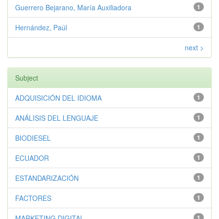
Guerrero Bejarano, María Auxiliadora
1
Hernández, Paúl
1
next >
Subject
ADQUISICIÓN DEL IDIOMA
1
ANÁLISIS DEL LENGUAJE
1
BIODIESEL
1
ECUADOR
1
ESTANDARIZACIÓN
1
FACTORES
1
MARKETING DIGITAL
1