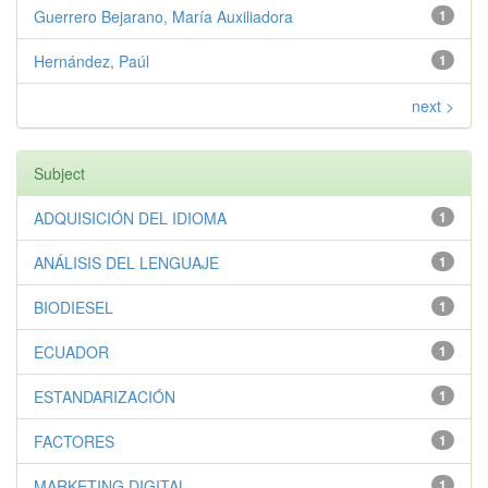
Guerrero Bejarano, María Auxiliadora
1
Hernández, Paúl
1
next >
Subject
ADQUISICIÓN DEL IDIOMA
1
ANÁLISIS DEL LENGUAJE
1
BIODIESEL
1
ECUADOR
1
ESTANDARIZACIÓN
1
FACTORES
1
MARKETING DIGITAL
1