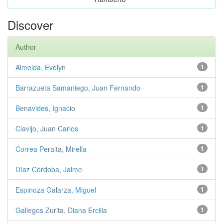
Discover
Author
Almeida, Evelyn
1
Barrazueta Samaniego, Juan Fernando
1
Benavides, Ignacio
1
Clavijo, Juan Carlos
1
Correa Peralta, Mirella
1
Díaz Córdoba, Jaime
1
Espinoza Galarza, Miguel
1
Gallegos Zurita, Diana Ercilia
1