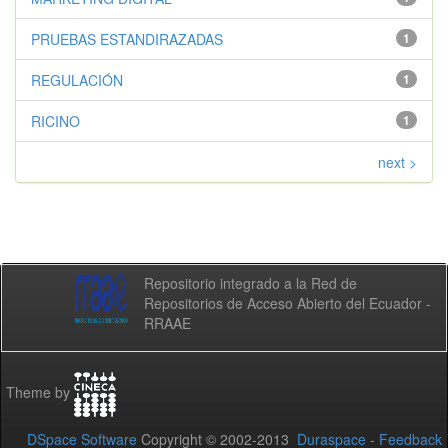
PRUEBAS ESTANDIRAZADAS
1
REGULACIÓN
1
RICINO
1
next >
Repositorio integrado a la Red de
Repositorios de Acceso Abierto del Ecuador -
RRAAE
Theme by
DSpace Software
Copyright © 2002-2013
Duraspace
-
Feedback