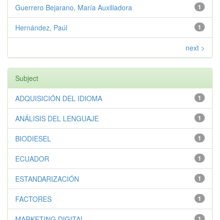
Guerrero Bejarano, María Auxiliadora
1
Hernández, Paúl
1
next >
Subject
ADQUISICIÓN DEL IDIOMA
1
ANÁLISIS DEL LENGUAJE
1
BIODIESEL
1
ECUADOR
1
ESTANDARIZACIÓN
1
FACTORES
1
MARKETING DIGITAL
1