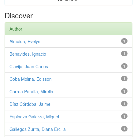
Discover
Author
Almeida, Evelyn
1
Benavides, Ignacio
1
Clavijo, Juan Carlos
1
Coba Molina, Edisson
1
Correa Peralta, Mirella
1
Díaz Córdoba, Jaime
1
Espinoza Galarza, Miguel
1
Gallegos Zurita, Diana Ercilia
1