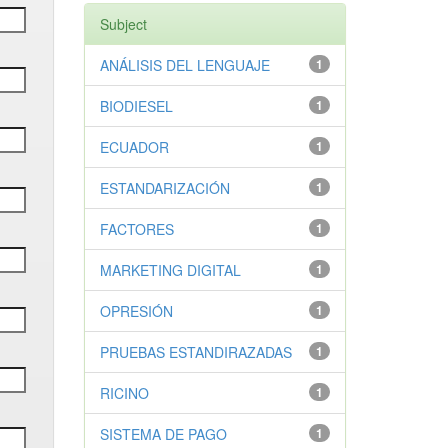
Subject
ANÁLISIS DEL LENGUAJE
1
BIODIESEL
1
ECUADOR
1
ESTANDARIZACIÓN
1
FACTORES
1
MARKETING DIGITAL
1
OPRESIÓN
1
PRUEBAS ESTANDIRAZADAS
1
RICINO
1
SISTEMA DE PAGO
1