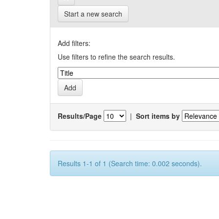
Start a new search
Add filters:
Use filters to refine the search results.
Results/Page
|
Sort items by
Results 1-1 of 1 (Search time: 0.002 seconds).