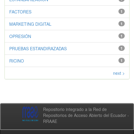
FACTORES
1
MARKETING DIGITAL
1
OPRESIÓN
1
PRUEBAS ESTANDIRAZADAS
1
RICINO
1
next >
Repositorio integrado a la Red de
Repositorios de Acceso Abierto del Ecuador -
RRAAE