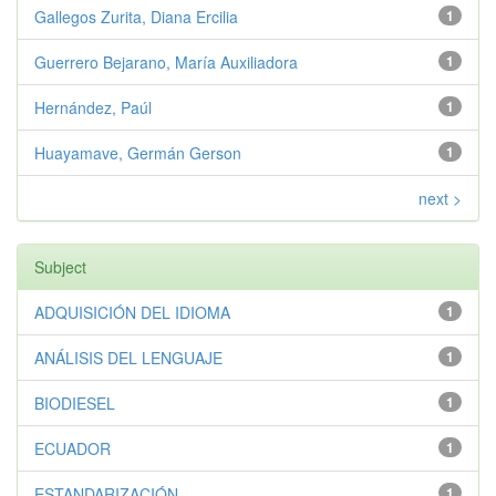
Gallegos Zurita, Diana Ercilia
1
Guerrero Bejarano, María Auxiliadora
1
Hernández, Paúl
1
Huayamave, Germán Gerson
1
next >
Subject
ADQUISICIÓN DEL IDIOMA
1
ANÁLISIS DEL LENGUAJE
1
BIODIESEL
1
ECUADOR
1
ESTANDARIZACIÓN
1