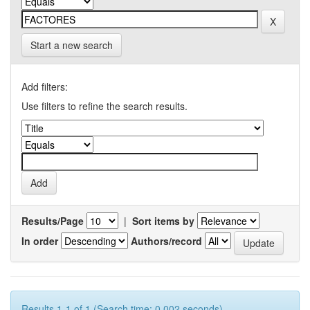
Start a new search
Add filters:
Use filters to refine the search results.
Results/Page
|
Sort items by
In order
Authors/record
Results 1-1 of 1 (Search time: 0.002 seconds).