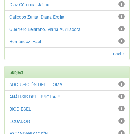
Díaz Córdoba, Jaime
1
Gallegos Zurita, Diana Ercilia
1
Guerrero Bejarano, María Auxiliadora
1
Hernández, Paúl
1
next >
Subject
ADQUISICIÓN DEL IDIOMA
1
ANÁLISIS DEL LENGUAJE
1
BIODIESEL
1
ECUADOR
1
ESTANDARIZACIÓN
1