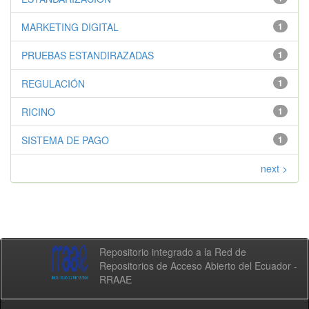
MARKETING DIGITAL
1
PRUEBAS ESTANDIRAZADAS
1
REGULACIÓN
1
RICINO
1
SISTEMA DE PAGO
1
next >
Repositorio integrado a la Red de
Repositorios de Acceso Abierto del Ecuador -
RRAAE