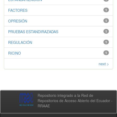
FACTORES
1
OPRESIÓN
1
PRUEBAS ESTANDIRAZADAS
1
REGULACIÓN
1
RICINO
1
next >
Repositorio integrado a la Red de
Repositorios de Acceso Abierto del Ecuador -
RRAAE