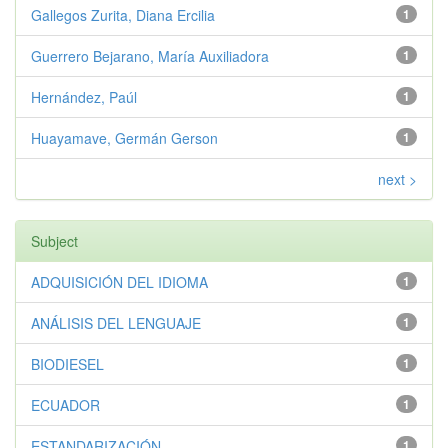
Gallegos Zurita, Diana Ercilia
1
Guerrero Bejarano, María Auxiliadora
1
Hernández, Paúl
1
Huayamave, Germán Gerson
1
next >
Subject
ADQUISICIÓN DEL IDIOMA
1
ANÁLISIS DEL LENGUAJE
1
BIODIESEL
1
ECUADOR
1
ESTANDARIZACIÓN
1