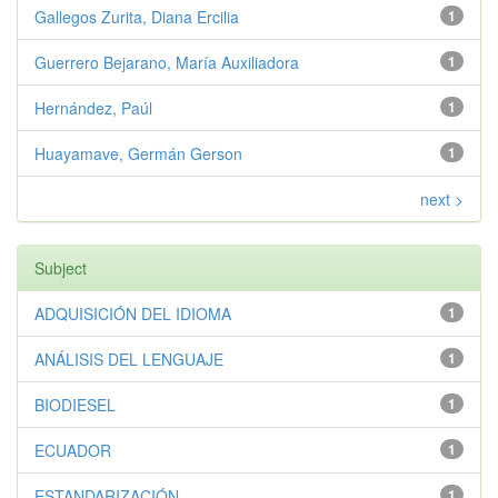
Gallegos Zurita, Diana Ercilia
1
Guerrero Bejarano, María Auxiliadora
1
Hernández, Paúl
1
Huayamave, Germán Gerson
1
next >
Subject
ADQUISICIÓN DEL IDIOMA
1
ANÁLISIS DEL LENGUAJE
1
BIODIESEL
1
ECUADOR
1
ESTANDARIZACIÓN
1