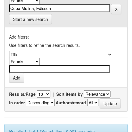
Start a new search
Add filters:
Use filters to refine the search results.
Results/Page
|
Sort items by
In order
Authors/record
Results 1-1 of 1 (Search time: 0.003 seconds).