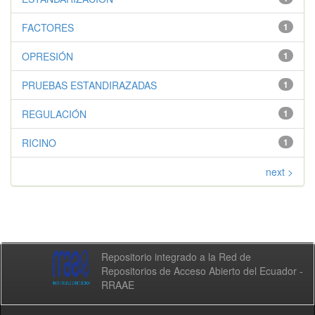
FACTORES
1
OPRESIÓN
1
PRUEBAS ESTANDIRAZADAS
1
REGULACIÓN
1
RICINO
1
next >
Repositorio integrado a la Red de
Repositorios de Acceso Abierto del Ecuador -
RRAAE