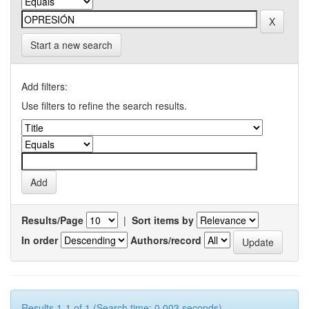
Start a new search
Add filters:
Use filters to refine the search results.
Results/Page
|
Sort items by
In order
Authors/record
Results 1-1 of 1 (Search time: 0.003 seconds).