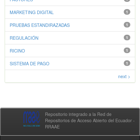
MARKETING DIGITAL
1
PRUEBAS ESTANDIRAZADAS
1
REGULACIÓN
1
RICINO
1
SISTEMA DE PAGO
1
next >
Repositorio integrado a la Red de
Repositorios de Acceso Abierto del Ecuador -
RRAAE