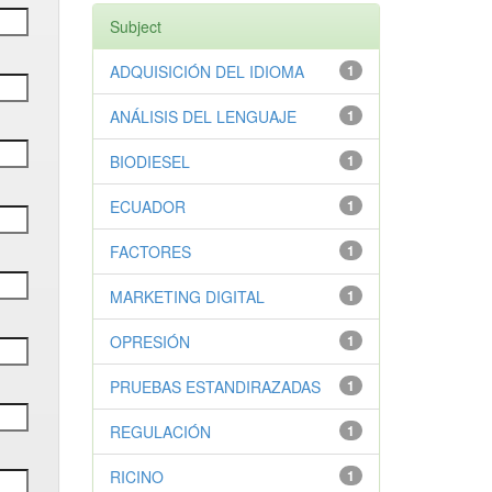
Subject
ADQUISICIÓN DEL IDIOMA
1
ANÁLISIS DEL LENGUAJE
1
BIODIESEL
1
ECUADOR
1
FACTORES
1
MARKETING DIGITAL
1
OPRESIÓN
1
PRUEBAS ESTANDIRAZADAS
1
REGULACIÓN
1
RICINO
1