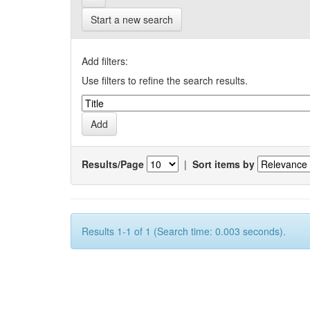
Start a new search
Add filters:
Use filters to refine the search results.
Results/Page
|
Sort items by
Results 1-1 of 1 (Search time: 0.003 seconds).