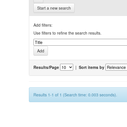
Start a new search
Add filters:
Use filters to refine the search results.
Results/Page
|
Sort items by
Results 1-1 of 1 (Search time: 0.003 seconds).