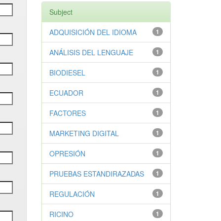
Subject
ADQUISICIÓN DEL IDIOMA
1
ANÁLISIS DEL LENGUAJE
1
BIODIESEL
1
ECUADOR
1
FACTORES
1
MARKETING DIGITAL
1
OPRESIÓN
1
PRUEBAS ESTANDIRAZADAS
1
REGULACIÓN
1
RICINO
1