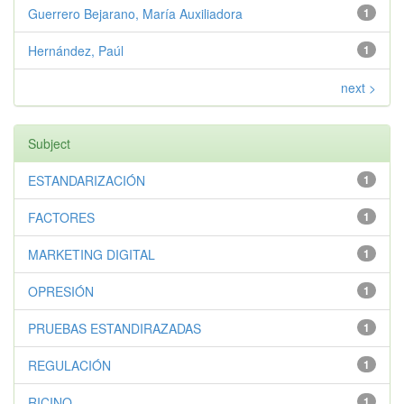
Guerrero Bejarano, María Auxiliadora
1
Hernández, Paúl
1
next >
Subject
ESTANDARIZACIÓN
1
FACTORES
1
MARKETING DIGITAL
1
OPRESIÓN
1
PRUEBAS ESTANDIRAZADAS
1
REGULACIÓN
1
RICINO
1