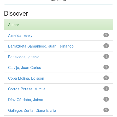
Discover
Author
Almeida, Evelyn
1
Barrazueta Samaniego, Juan Fernando
1
Benavides, Ignacio
1
Clavijo, Juan Carlos
1
Coba Molina, Edisson
1
Correa Peralta, Mirella
1
Díaz Córdoba, Jaime
1
Gallegos Zurita, Diana Ercilia
1