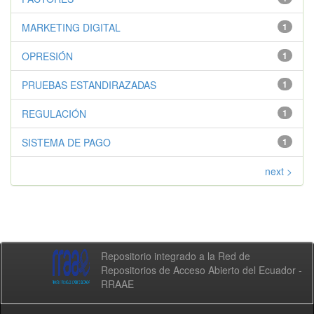
MARKETING DIGITAL
1
OPRESIÓN
1
PRUEBAS ESTANDIRAZADAS
1
REGULACIÓN
1
SISTEMA DE PAGO
1
next >
Repositorio integrado a la Red de
Repositorios de Acceso Abierto del Ecuador -
RRAAE