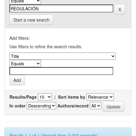
Start a new search
Add filters:
Use filters to refine the search results.
Results/Page
|
Sort items by
In order
Authors/record
Results 1-1 of 1 (Search time: 0.003 seconds).