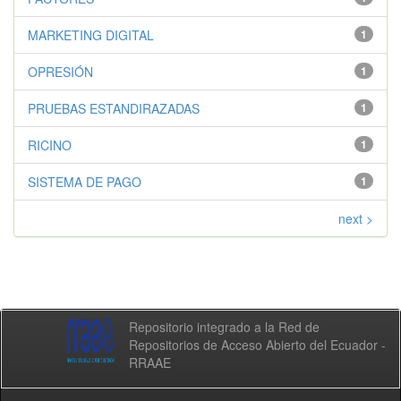
MARKETING DIGITAL
1
OPRESIÓN
1
PRUEBAS ESTANDIRAZADAS
1
RICINO
1
SISTEMA DE PAGO
1
next >
Repositorio integrado a la Red de
Repositorios de Acceso Abierto del Ecuador -
RRAAE