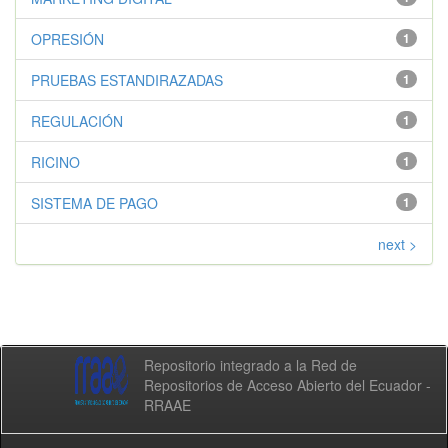
OPRESIÓN
1
PRUEBAS ESTANDIRAZADAS
1
REGULACIÓN
1
RICINO
1
SISTEMA DE PAGO
1
next >
Repositorio integrado a la Red de
Repositorios de Acceso Abierto del Ecuador -
RRAAE