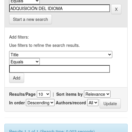
Start a new search
Add filters:
Use filters to refine the search results.
Results/Page
|
Sort items by
In order
Authors/record
Results 1-1 of 1 (Search time: 0.003 seconds).