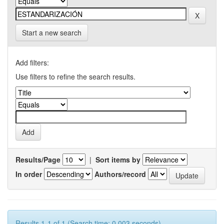
Start a new search
Add filters:
Use filters to refine the search results.
Results/Page
|
Sort items by
In order
Authors/record
Results 1-1 of 1 (Search time: 0.003 seconds).