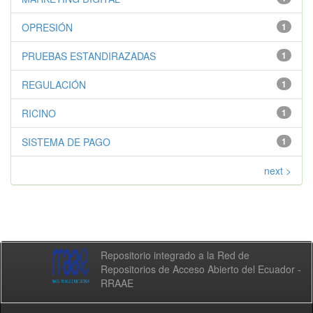
OPRESIÓN
1
PRUEBAS ESTANDIRAZADAS
1
REGULACIÓN
1
RICINO
1
SISTEMA DE PAGO
1
next >
Repositorio integrado a la Red de
Repositorios de Acceso Abierto del Ecuador -
RRAAE