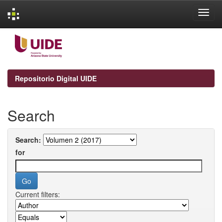
Skip
navigation
Repositorio Digital UIDE
Search
Search:
for
Current filters: