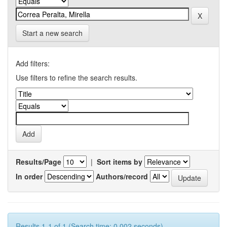
Start a new search
Add filters:
Use filters to refine the search results.
Results/Page
|
Sort items by
In order
Authors/record
Results 1-1 of 1 (Search time: 0.002 seconds).