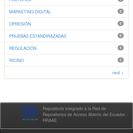
MARKETING DIGITAL
1
OPRESIÓN
1
PRUEBAS ESTANDIRAZADAS
1
REGULACIÓN
1
RICINO
1
next >
Repositorio integrado a la Red de
Repositorios de Acceso Abierto del Ecuador -
RRAAE