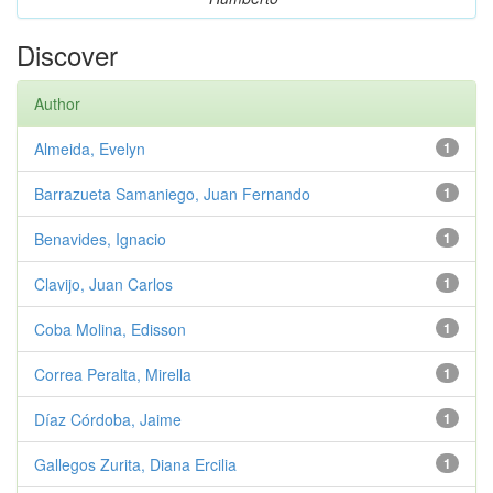
Discover
Author
Almeida, Evelyn
1
Barrazueta Samaniego, Juan Fernando
1
Benavides, Ignacio
1
Clavijo, Juan Carlos
1
Coba Molina, Edisson
1
Correa Peralta, Mirella
1
Díaz Córdoba, Jaime
1
Gallegos Zurita, Diana Ercilia
1