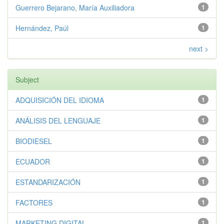
Guerrero Bejarano, María Auxiliadora
1
Hernández, Paúl
1
next >
Subject
ADQUISICIÓN DEL IDIOMA
1
ANÁLISIS DEL LENGUAJE
1
BIODIESEL
1
ECUADOR
1
ESTANDARIZACIÓN
1
FACTORES
1
MARKETING DIGITAL
1