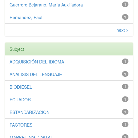
Guerrero Bejarano, María Auxiliadora
1
Hernández, Paúl
1
next >
Subject
ADQUISICIÓN DEL IDIOMA
1
ANÁLISIS DEL LENGUAJE
1
BIODIESEL
1
ECUADOR
1
ESTANDARIZACIÓN
1
FACTORES
1
MARKETING DIGITAL
1