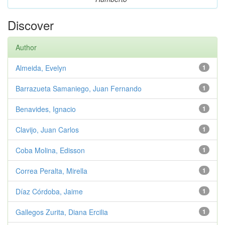
Discover
Author
Almeida, Evelyn
1
Barrazueta Samaniego, Juan Fernando
1
Benavides, Ignacio
1
Clavijo, Juan Carlos
1
Coba Molina, Edisson
1
Correa Peralta, Mirella
1
Díaz Córdoba, Jaime
1
Gallegos Zurita, Diana Ercilia
1