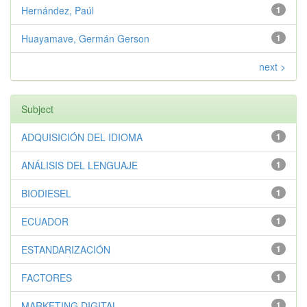
Hernández, Paúl
1
Huayamave, Germán Gerson
1
next >
Subject
ADQUISICIÓN DEL IDIOMA
1
ANÁLISIS DEL LENGUAJE
1
BIODIESEL
1
ECUADOR
1
ESTANDARIZACIÓN
1
FACTORES
1
MARKETING DIGITAL
1