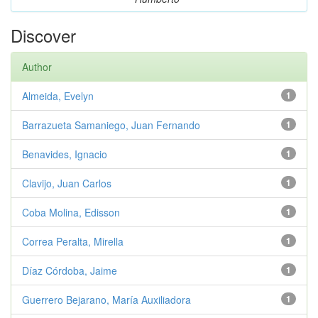
Discover
Author
Almeida, Evelyn
1
Barrazueta Samaniego, Juan Fernando
1
Benavides, Ignacio
1
Clavijo, Juan Carlos
1
Coba Molina, Edisson
1
Correa Peralta, Mirella
1
Díaz Córdoba, Jaime
1
Guerrero Bejarano, María Auxiliadora
1