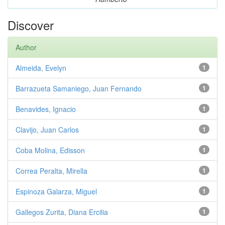
Discover
Author
Almeida, Evelyn
1
Barrazueta Samaniego, Juan Fernando
1
Benavides, Ignacio
1
Clavijo, Juan Carlos
1
Coba Molina, Edisson
1
Correa Peralta, Mirella
1
Espinoza Galarza, Miguel
1
Gallegos Zurita, Diana Ercilia
1