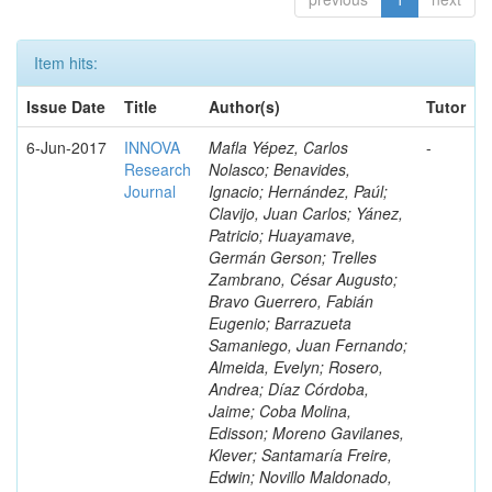
Item hits:
Issue Date
Title
Author(s)
Tutor
6-Jun-2017
INNOVA
Mafla Yépez, Carlos
-
Research
Nolasco; Benavides,
Journal
Ignacio; Hernández, Paúl;
Clavijo, Juan Carlos; Yánez,
Patricio; Huayamave,
Germán Gerson; Trelles
Zambrano, César Augusto;
Bravo Guerrero, Fabián
Eugenio; Barrazueta
Samaniego, Juan Fernando;
Almeida, Evelyn; Rosero,
Andrea; Díaz Córdoba,
Jaime; Coba Molina,
Edisson; Moreno Gavilanes,
Klever; Santamaría Freire,
Edwin; Novillo Maldonado,