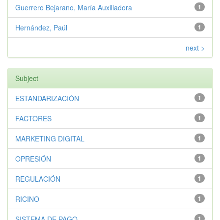
Guerrero Bejarano, María Auxiliadora
1
Hernández, Paúl
1
next >
Subject
ESTANDARIZACIÓN
1
FACTORES
1
MARKETING DIGITAL
1
OPRESIÓN
1
REGULACIÓN
1
RICINO
1
SISTEMA DE PAGO
1