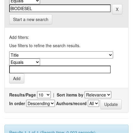
Start a new search
Add filters:
Use filters to refine the search results.
Results/Page
|
Sort items by
In order
Authors/record
Results 1-1 of 1 (Search time: 0.003 seconds).