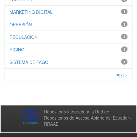
MARKETING DIGITAL
1
OPRESIÓN
1
REGULACIÓN
1
RICINO
1
SISTEMA DE PAGO
1
next >
Repositorio integrado a la Red de
Repositorios de Acceso Abierto del Ecuador -
RRAAE