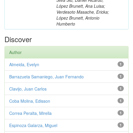
López Brunett, Ana Luisa;
Verdesoto Masache, Ericka;
López Brunett, Antonio
Humberto
Discover
Author
Almeida, Evelyn
1
Barrazueta Samaniego, Juan Fernando
1
Clavijo, Juan Carlos
1
Coba Molina, Edisson
1
Correa Peralta, Mirella
1
Espinoza Galarza, Miguel
1