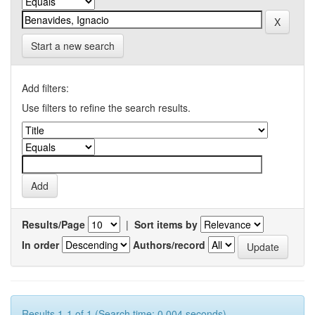
Start a new search
Add filters:
Use filters to refine the search results.
Results/Page
|
Sort items by
In order
Authors/record
Results 1-1 of 1 (Search time: 0.004 seconds).