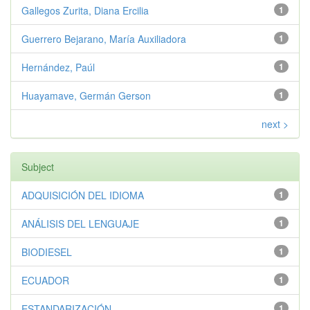
Gallegos Zurita, Diana Ercilia
1
Guerrero Bejarano, María Auxiliadora
1
Hernández, Paúl
1
Huayamave, Germán Gerson
1
next >
Subject
ADQUISICIÓN DEL IDIOMA
1
ANÁLISIS DEL LENGUAJE
1
BIODIESEL
1
ECUADOR
1
ESTANDARIZACIÓN
1