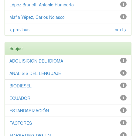
López Brunett, Antonio Humberto
1
Mafla Yépez, Carlos Nolasco
1
< previous
next >
Subject
ADQUISICIÓN DEL IDIOMA
1
ANÁLISIS DEL LENGUAJE
1
BIODIESEL
1
ECUADOR
1
ESTANDARIZACIÓN
1
FACTORES
1
MARKETING DIGITAL
1